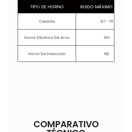
TIPO DE HORNO
RUIDO MÁXIMO INTERIO
Cubilote
67 - 70
Horno Eléctrico De Arco
100
Horno De Inducción
ND
COMPARATIVO