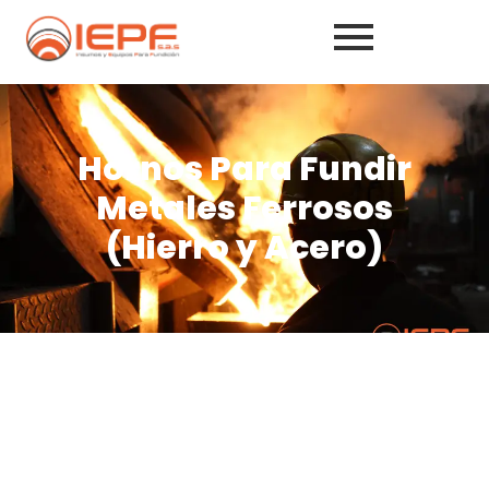
Hornos Para Fundir
Metales Ferrosos
(Hierro y Acero)