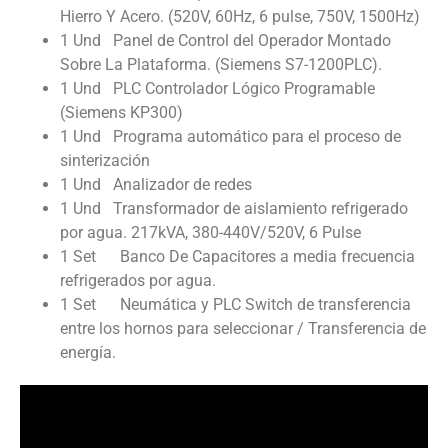
Hierro Y Acero. (520V, 60Hz, 6 pulse, 750V, 1500Hz)
1 Und Panel de Control del Operador Montado
Sobre La Plataforma. (Siemens S7-1200PLC).
1 Und PLC Controlador Lógico Programable
(Siemens KP300)
1 Und Programa automático para el proceso de
sinterización
1 Und Analizador de redes
1 Und Transformador de aislamiento refrigerado
por agua. 217kVA, 380-440V/520V, 6 Pulse
1 Set Banco De Capacitores a media frecuencia
refrigerados por agua.
1 Set Neumática y PLC Switch de transferencia
entre los hornos para seleccionar / Transferencia de
energía.