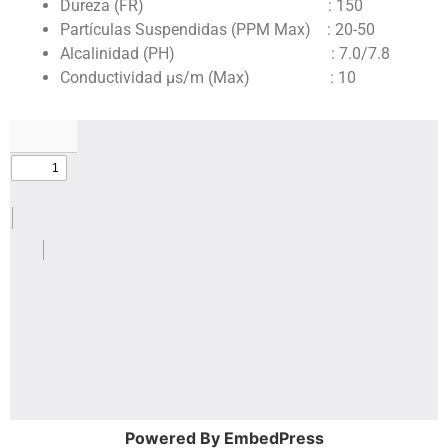
Dureza (FR) : 150
Partículas Suspendidas (PPM Max) : 20-50
Alcalinidad (PH) : 7.0/7.8
Conductividad µs/m (Max) : 10
Powered By EmbedPress