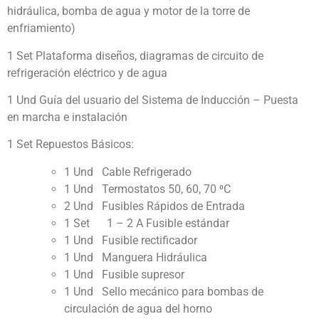
hidráulica, bomba de agua y motor de la torre de
enfriamiento)
1 Set Plataforma diseños, diagramas de circuito de
refrigeración eléctrico y de agua
1 Und Guía del usuario del Sistema de Inducción – Puesta
en marcha e instalación
1 Set Repuestos Básicos:
1 Und Cable Refrigerado
1 Und Termostatos 50, 60, 70 ⁰C
2 Und Fusibles Rápidos de Entrada
1 Set 1 – 2 A Fusible estándar
1 Und Fusible rectificador
1 Und Manguera Hidráulica
1 Und Fusible supresor
1 Und Sello mecánico para bombas de
circulación de agua del horno