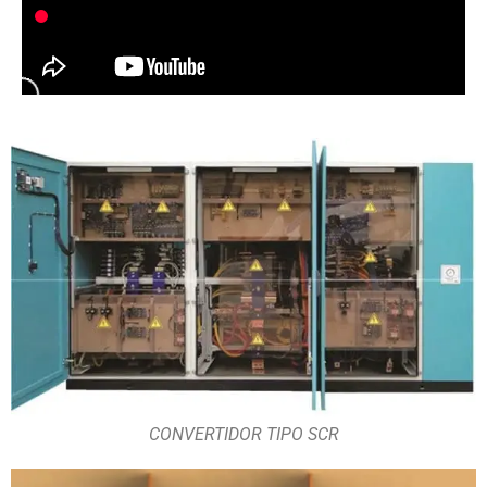
CONVERTIDOR TIPO SCR