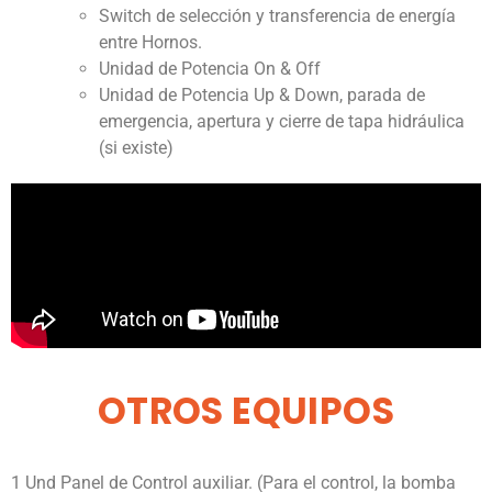
Switch de selección y transferencia de energía
entre Hornos.
Unidad de Potencia On & Off
Unidad de Potencia Up & Down, parada de
emergencia, apertura y cierre de tapa hidráulica
(si existe)
OTROS EQUIPOS
1 Und Panel de Control auxiliar. (Para el control, la bomba