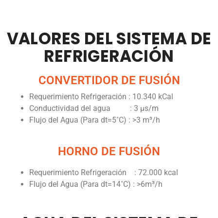
VALORES DEL SISTEMA DE
REFRIGERACIÓN
CONVERTIDOR DE FUSIÓN
Requerimiento Refrigeración : 10.340 kCal
Conductividad del agua : 3 µs/m
Flujo del Agua (Para dt=5˚C) : >3 m³/h
HORNO DE FUSIÓN
Requerimiento Refrigeración : 72.000 kcal
Flujo del Agua (Para dt=14˚C) : >6m³/h