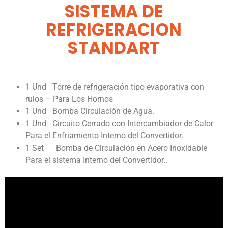
SISTEMA DE
REFRIGERACION
STANDART
1 Und Torre de refrigeración tipo evaporativa con
rulos – Para Los Hornos
1 Und Bomba Circulación de Agua.
1 Und Circuito Cerrado con Intercambiador de Calor
Para el Enfriamiento Interno del Convertidor.
1 Set Bomba de Circulación en Acero Inoxidable
Para el sistema Interno del Convertidor..