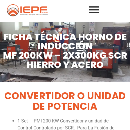
FICHA TÉCNICA HORNO DE
INDUCCIÓN
MF 200KW – 2X300KG SCR
HIERRO Y ACERO
CONVERTIDOR O UNIDAD
DE POTENCIA
1 Set PMI 200 KW Convertidor y unidad de
Control Controlado por SCR. Para La Fusión de