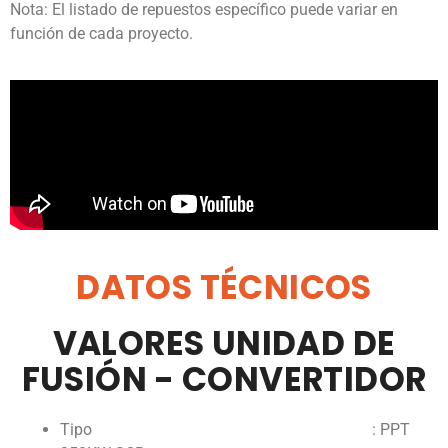
Nota: El listado de repuestos específico puede variar en
función de cada proyecto.
DATOS TÉCNICOS
VALORES UNIDAD DE
FUSIÓN - CONVERTIDOR
Tipo : PPT