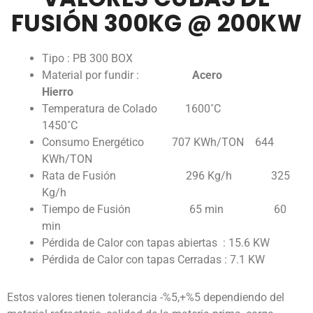
FUSIÓN 300KG @ 200KW
Tipo : PB 300 BOX
Material por fundir :
Acero
Hierro
Temperatura de Colado 1600˚C
1450˚C
Consumo Energético 707 KWh/TON 644
KWh/TON
Rata de Fusión 296 Kg/h 325
Kg/h
Tiempo de Fusión 65 min 60
min
Pérdida de Calor con tapas abiertas : 15.6 KW
Pérdida de Calor con tapas Cerradas : 7.1 KW
Estos valores tienen tolerancia -%5,+%5 dependiendo del