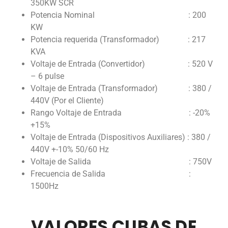
350KW SCR
Potencia Nominal : 200
KW
Potencia requerida (Transformador) : 217
KVA
Voltaje de Entrada (Convertidor) : 520 V
– 6 pulse
Voltaje de Entrada (Transformador) : 380 /
440V (Por el Cliente)
Rango Voltaje de Entrada : -20%
+15%
Voltaje de Entrada (Dispositivos Auxiliares) : 380 /
440V +-10% 50/60 Hz
Voltaje de Salida : 750V
Frecuencia de Salida :
1500Hz
VALORES CUBAS DE