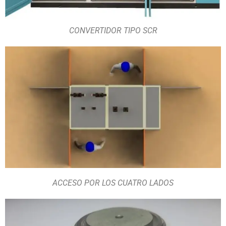
CONVERTIDOR TIPO SCR
ACCESO POR LOS CUATRO LADOS