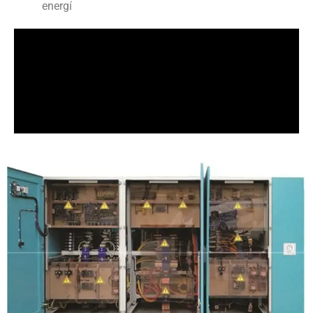
energí