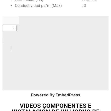
Conductividad µs/m (Max) : 3
Powered By EmbedPress
VIDEOS COMPONENTES E