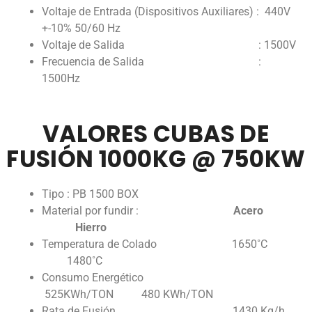
Voltaje de Entrada (Dispositivos Auxiliares) : 440V
+-10% 50/60 Hz
Voltaje de Salida : 1500V
Frecuencia de Salida :
1500Hz
VALORES CUBAS DE
FUSIÓN 1000KG @ 750KW
Tipo : PB 1500 BOX
Material por fundir :
Acero
Hierro
Temperatura de Colado 1650˚C
1480˚C
Consumo Energético
525KWh/TON 480 KWh/TON
Rata de Fusión 1430 Kg/h