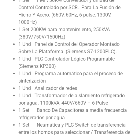
1 Set PMI 750KW Convertidor y unidad de
Control Controlado por SCR. Para La Fusión de
Hierro Y Acero. (660V, 60Hz, 6 pulse, 1300V,
1000Hz)
1 Set 200KW para mantenimiento, 250kVA
(380V/750V/1500Hz)
1 Und Panel de Control del Operador Montado
Sobre La Plataforma. (Siemens S7-1200PLC).
1 Und PLC Controlador Lógico Programable
(Siemens KP300)
1 Und Programa automático para el proceso de
sinterización
1 Und Analizador de redes
1 Und Transformador de aislamiento refrigerado
por agua. 1100kVA, 440V/660V – 6 Pulse
1 Set Banco De Capacitores a media frecuencia
refrigerados por agua.
1 Set Neumática y PLC Switch de transferencia
entre los hornos para seleccionar / Transferencia de