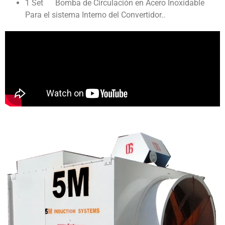
1 Set Bomba de Circulación en Acero Inoxidable
Para el sistema Interno del Convertidor..