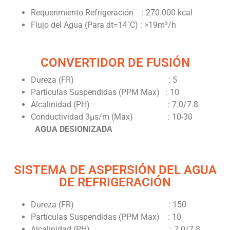
Requerimiento Refrigeración : 270.000 kcal
Flujo del Agua (Para dt=14˚C) : >19m³/h
CONVERTIDOR DE FUSIÓN
Dureza (FR) : 5
Partículas Suspendidas (PPM Max) : 10
Alcalinidad (PH) : 7.0/7.8
Conductividad 3µs/m (Max) : 10-30
AGUA DESIONIZADA
SISTEMA DE ASPERSIÓN DEL AGUA
DE REFRIGERACIÓN
Dureza (FR) : 150
Partículas Suspendidas (PPM Max) : 10
Alcalinidad (PH) : 7.0/7.8