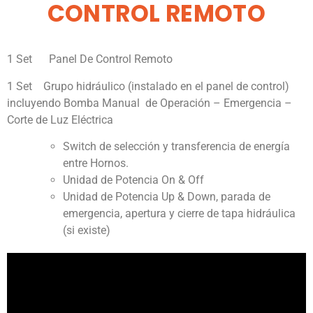
CONTROL REMOTO
1 Set Panel De Control Remoto
1 Set Grupo hidráulico (instalado en el panel de control)
incluyendo Bomba Manual de Operación – Emergencia –
Corte de Luz Eléctrica
Switch de selección y transferencia de energía
entre Hornos.
Unidad de Potencia On & Off
Unidad de Potencia Up & Down, parada de
emergencia, apertura y cierre de tapa hidráulica
(si existe)